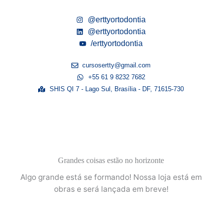
@erttyortodontia
@erttyortodontia
/erttyortodontia
cursosertty@gmail.com
+55 61 9 8232 7682
SHIS QI 7 - Lago Sul, Brasília - DF, 71615-730
Grandes coisas estão no horizonte
Algo grande está se formando! Nossa loja está em
obras e será lançada em breve!