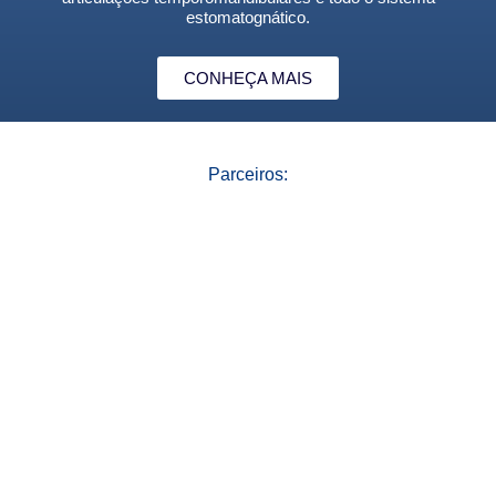
estomatognático.
CONHEÇA MAIS
Parceiros: