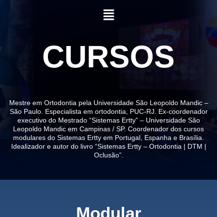
Ir
Menu
para
o
conteúdo
CURSOS
Mestre em Ortodontia pela Universidade São Leopoldo Mandic –
São Paulo. Especialista em ortodontia, PUC-RJ. Ex-coordenador
executivo do Mestrado “Sistemas Ertty” – Universidade São
Leopoldo Mandic em Campinas / SP. Coordenador dos cursos
modulares do Sistemas Ertty em Portugal, Espanha e Brasília.
Idealizador e autor do livro “Sistemas Ertty – Ortodontia | DTM |
Oclusão”.
Modular