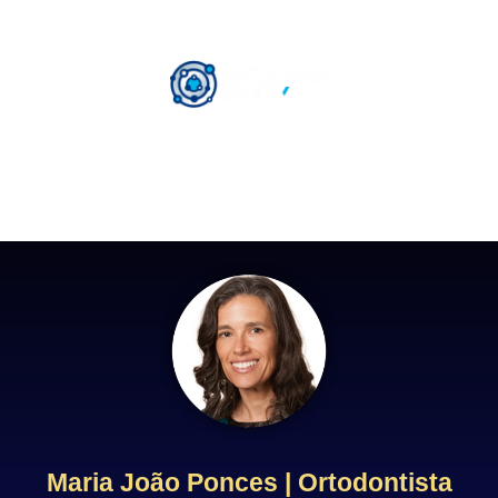
Menu
PORTUGAL
Maria João Ponces | Ortodontista