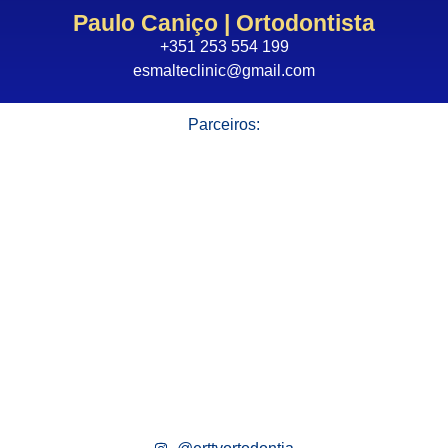
Paulo Caniço | Ortodontista
+351 253 554 199
esmalteclinic@gmail.com
Parceiros: