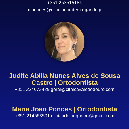
+351 253515184
mjponces@clinicacondemargaride.pt
Judite Abília Nunes Alves de Sousa
Castro | Ortodontista
+351 224672429 geral@clinicavaledodouro.com
Maria João Ponces | Ortodontista
+351 214563501 clinicadojunqueiro@gmail.com