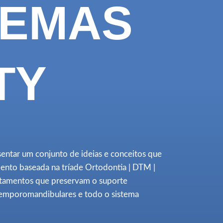
TEMAS
TY
entar um conjunto de ideias e conceitos que
nto baseada na tríade Ortodontia | DTM |
atamentos que preservam o suporte
 temporomandibulares e todo o sistema