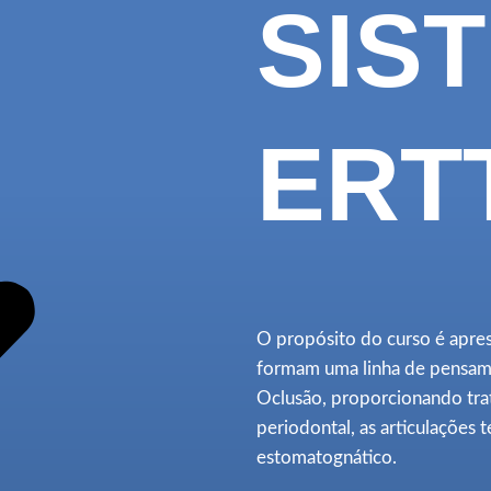
SIS
ERT
O propósito do curso é apres
formam uma linha de pensame
Oclusão, proporcionando tr
periodontal, as articulações
estomatognático.