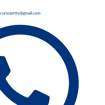
cursosertty@gmail.com