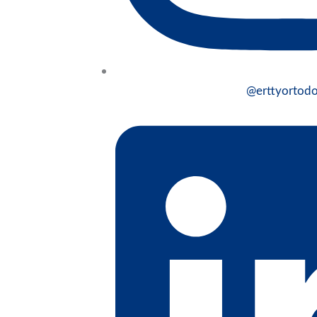
@erttyortodo